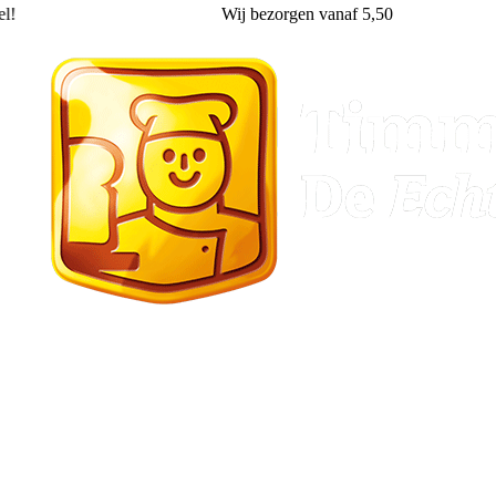
!
Wij
bezorgen
vanaf 5,50
Stadskanaal