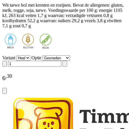
Wit tarwe bol met krenten en rozijnen. Bevat de allergenen: gluten,
melk, rogge, soja, tarwe. Voedingswaarde per 100 g: energie 1105
kJ, 263 kcal vetten 1,7 g waarvan: verzadigde vetzuren 0,8 g
koolhydraten 52,2 g waarvan: suikers 29,2 g vezels 3,8 g eiwitten
7,1 g zout 0,7 g
Variant
Optie
,
30
6