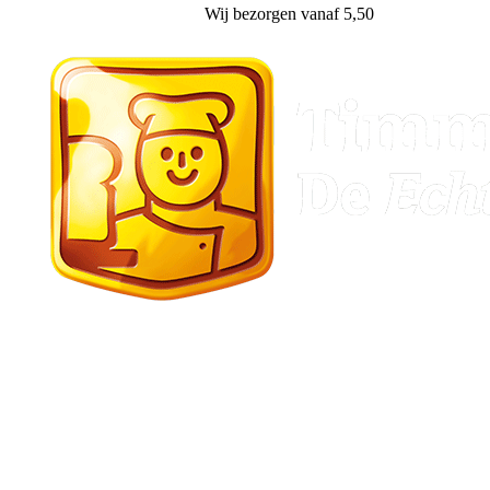
Wij
bezorgen
vanaf 5,50
Stadskanaal