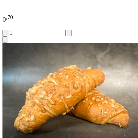
,
70
0