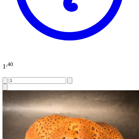
,
40
1