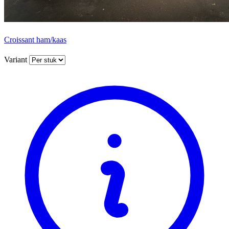
Croissant ham/kaas
Variant