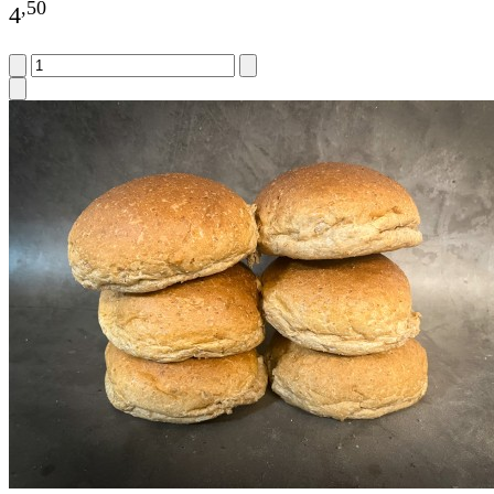
,
50
4