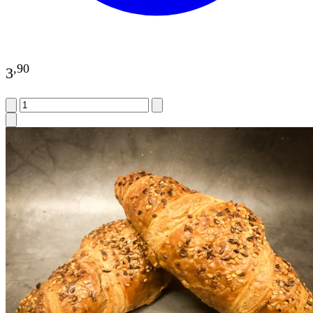
,
90
3