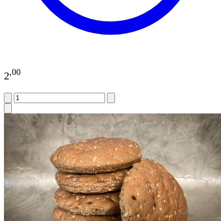
,
00
2