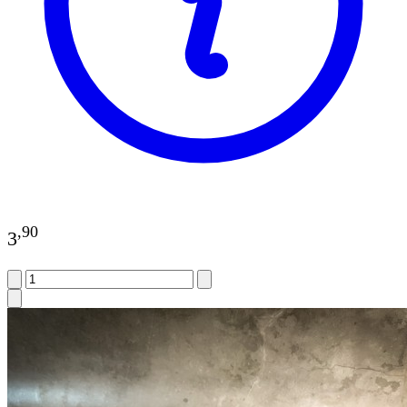
,
90
3