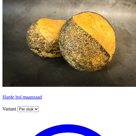
Harde bol maanzaad
Variant