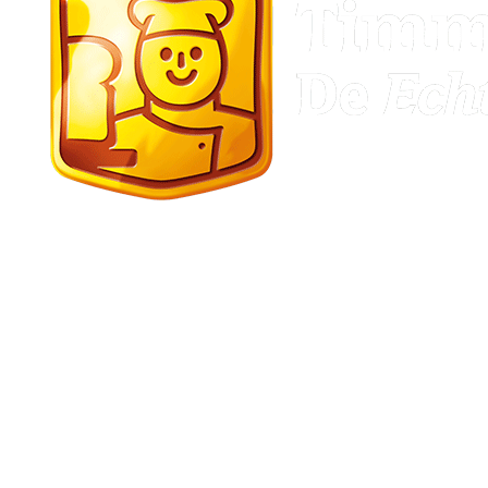
Stadskanaal