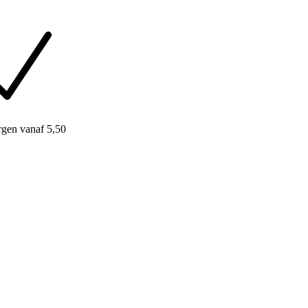
rgen
vanaf 5,50