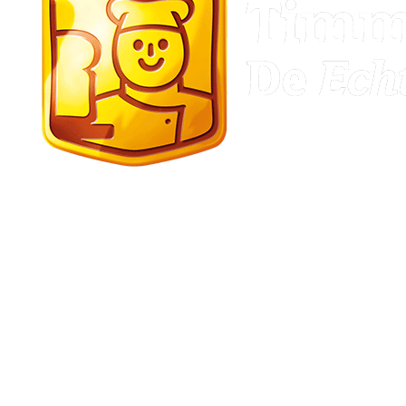
Stadskanaal