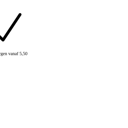
rgen
vanaf 5,50