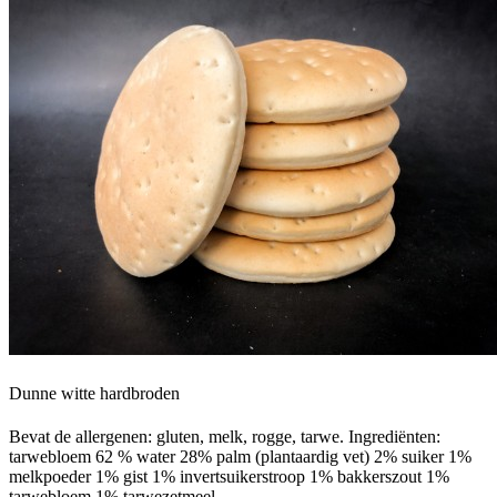
Dunne witte hardbroden
Bevat de allergenen: gluten, melk, rogge, tarwe. Ingrediënten:
tarwebloem 62 % water 28% palm (plantaardig vet) 2% suiker 1%
melkpoeder 1% gist 1% invertsuikerstroop 1% bakkerszout 1%
tarwebloem 1% tarwezetmeel