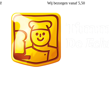
!
Wij
bezorgen
vanaf 5,50
Stadskanaal