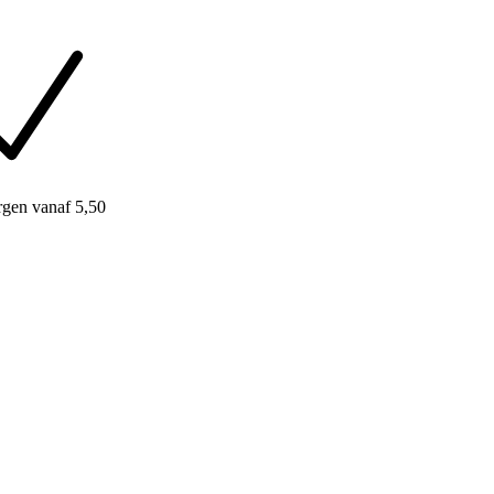
rgen
vanaf 5,50