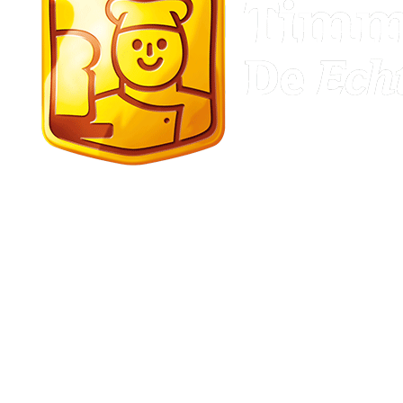
Stadskanaal