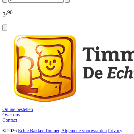
,
90
3
Online bestellen
Over ons
Contact
© 2026
Echte Bakker Timmer
.
Algemene voorwaarden
Privacy