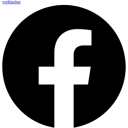
verklaring