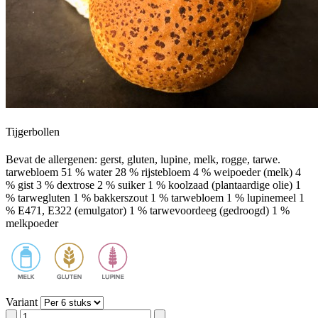
Tijgerbollen
Bevat de allergenen: gerst, gluten, lupine, melk, rogge, tarwe.
tarwebloem 51 % water 28 % rijstebloem 4 % weipoeder (melk) 4
% gist 3 % dextrose 2 % suiker 1 % koolzaad (plantaardige olie) 1
% tarwegluten 1 % bakkerszout 1 % tarwebloem 1 % lupinemeel 1
% E471, E322 (emulgator) 1 % tarwevoordeeg (gedroogd) 1 %
melkpoeder
Variant